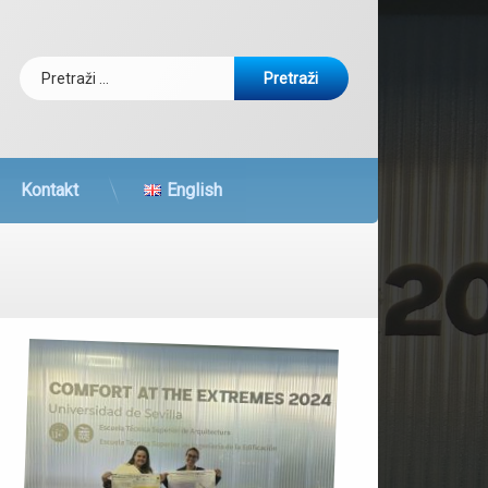
Pretraži:
kedIn
RSS
Kontakt
English