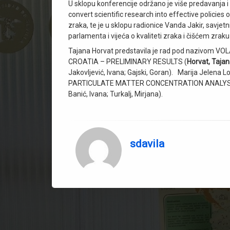
U sklopu konferencije održano je više predavanja i
convert scientific research into effective policies o
zraka, te je u sklopu radionice Vanda Jakir, savjet
parlamenta i vijeća o kvaliteti zraka i čišćem zrak
Tajana Horvat predstavila je rad pod nazivom
CROATIA – PRELIMINARY RESULTS (
Horvat, Taja
Jakovljević, Ivana; Gajski, Goran). Marija Jel
PARTICULATE MATTER CONCENTRATION ANALY
Banić, Ivana; Turkalj, Mirjana).
sdavila