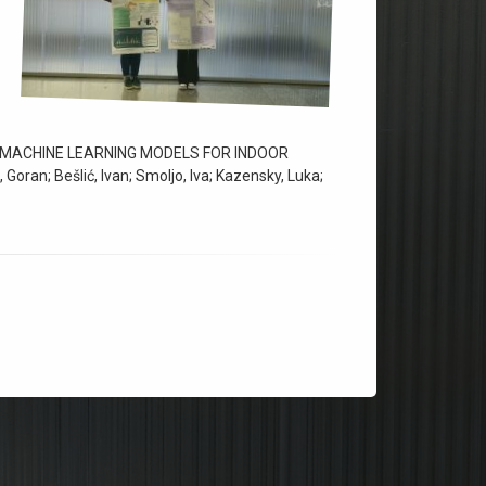
ON OF MACHINE LEARNING MODELS FOR INDOOR
i, Goran; Bešlić, Ivan; Smoljo, Iva; Kazensky, Luka;