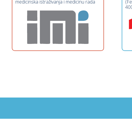
medicinska istraživanja i medicinu rada
(Fe
40