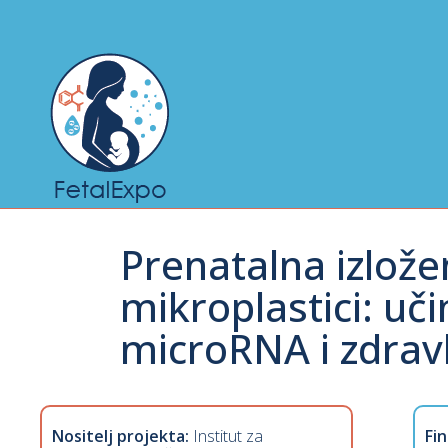
Prenatalna izlože
mikroplastici: uč
microRNA i zdrav
Nositelj projekta:
Institut za
Fin