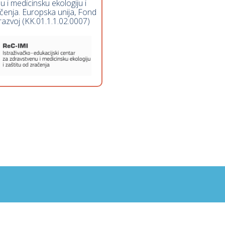
 i medicinsku ekologiju i
ačenja. Europska unija, Fond
razvoj (KK.01.1.1.02.0007)